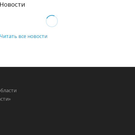
Новости
Читать все новости
области
асти»