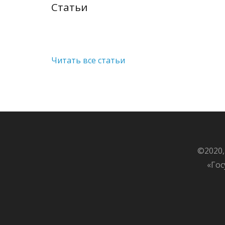
Статьи
Читать все статьи
©2020,
«Гос