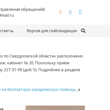
направления обращений):
mail.ru
 ответы
Версия для слабовидящих
ро по Свердловской области» расположено
этаж, кабинет № 20. Поскольку приём
227-31-99 (доб. 5). Подробнее в разделе
о на бесплатную юридическую помощь
, а
а.