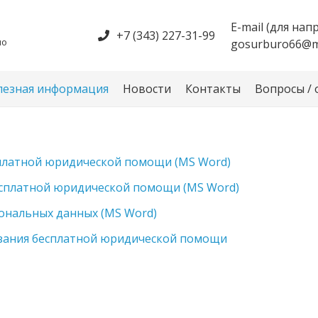
е
E-mail (для на
+7 (343) 227-31-99
по
gosurburo66@ma
лезная информация
Новости
Контакты
Вопросы /
сплатной юридической помощи (MS Word)
есплатной юридической помощи (MS Word)
сональных данных (MS Word)
зания бесплатной юридической помощи