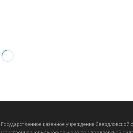
 Государственное казенное учреждение Свердловской 
ударственное юридическое бюро по Свердловской обл