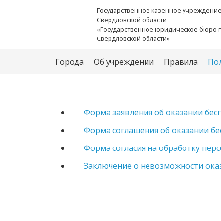
Государственное казенное учреждени
Свердловской области
«Государственное юридическое бюро 
Свердловской области»
Города
Об учреждении
Правила
По
Форма заявления об оказании бе
Форма соглашения об оказании б
Форма согласия на обработку пер
Заключение о невозможности ока