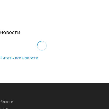
Новости
Читать все новости
области
асти»